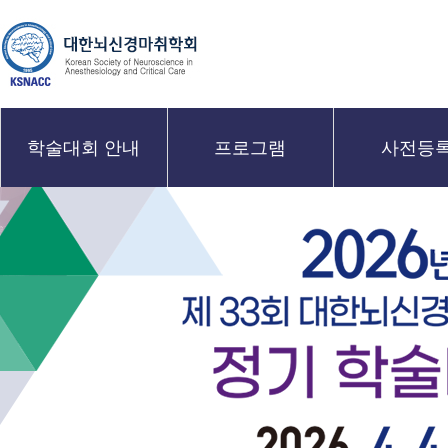
학술대회 안내
프로그램
사전등