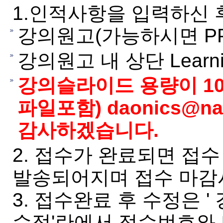
1.인적사항을 입력하신 
강의원고(가능하시면 PPT
강의원고 내 상단 Learnin
강의슬라이드 용량이 10M
파일포함) daonics@n
감사하겠습니다.
2. 접수가 완료되면 접
발송되어지며 접수 마감
3. 접수완료 후 수정은 
수정'란에서 접수번호와